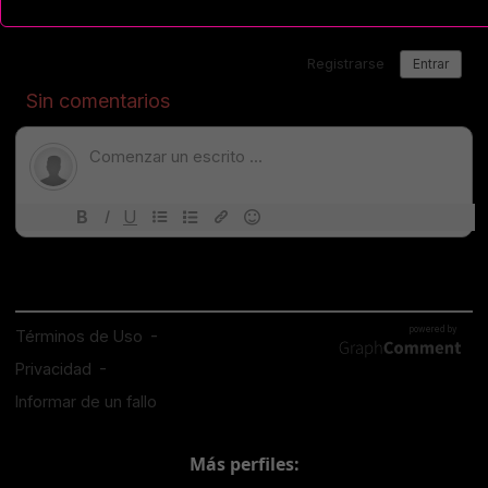
Más perfiles: