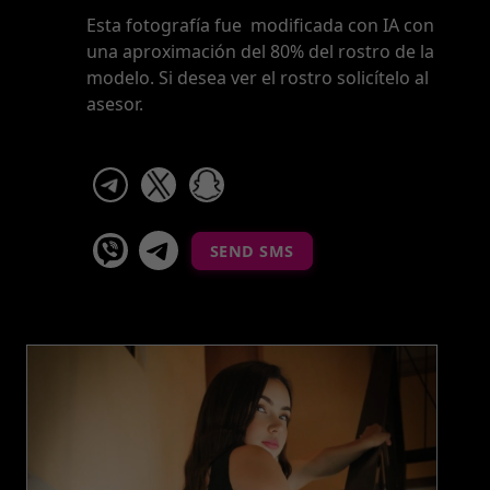
Esta fotografía fue modificada con IA con
una aproximación del 80% del rostro de la
modelo. Si desea ver el rostro solicítelo al
asesor.
telegram
x
snapchat
viber
Telegram La Celestina
SEND SMS