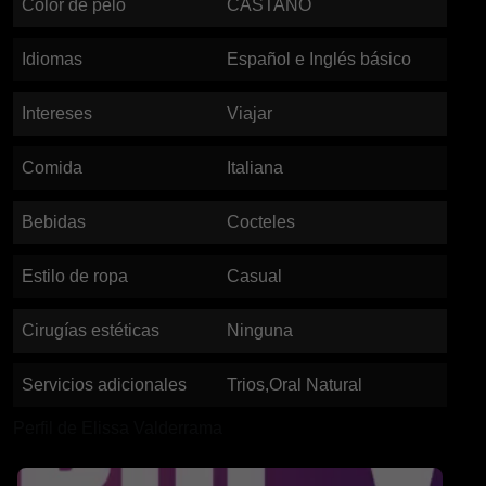
Color de pelo
CASTAÑO
Idiomas
Español e Inglés básico
Intereses
Viajar
Comida
Italiana
Bebidas
Cocteles
Estilo de ropa
Casual
Cirugías estéticas
Ninguna
Servicios adicionales
Trios,Oral Natural
Perfil de Elissa Valderrama