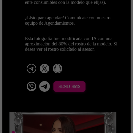
ente consumibles con la modelo que elijas).
¿Listo para agendar? Comunícate con nuestro
equipo de Agendamientos.
Esta fotografía fue modificada con IA con una
aproximación del 80% del rostro de la modelo. Si
desea ver el rostro solicítelo al asesor.
telegram
x
snapchat
viber
Telegram La Celestina
SEND SMS