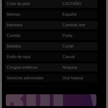
Color de pelo
CASTAÑO
Idiomas
Español
Intereses
Caminar, leer
Comida
Pasta
Bebidas
Coctel
Estilo de ropa
Casual
Cirugías estéticas
Ninguna
Servicios adicionales
Oral Natural
Perfil de Gisella Montes - CATALOGO PLATINO