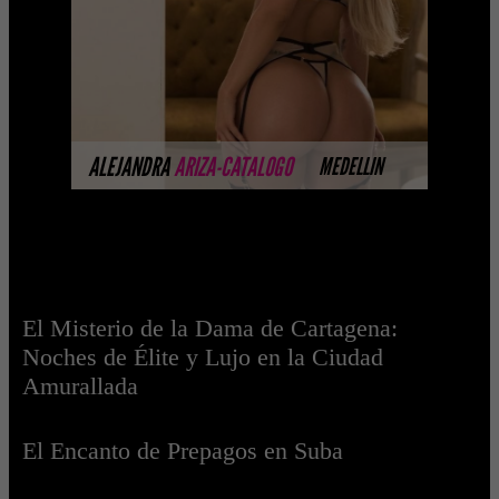
Selección privada de modelos con un
nivel de belleza y perform ...
MÁS INFORMACIÓN
ALEJANDRA
ARIZA-CATALOGO
MEDELLIN
El Misterio de la Dama de Cartagena:
Noches de Élite y Lujo en la Ciudad
Amurallada
El Encanto de Prepagos en Suba