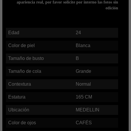
apariencia real, por favor solicite por interno las fotos sin
edición
Edad
24
Color de piel
Blanca
Tamaño de busto
B
Tamaño de cola
Grande
Contextura
Normal
Estatura
165
CM
Ubicación
MEDELLIN
Color de ojos
CAFÉS