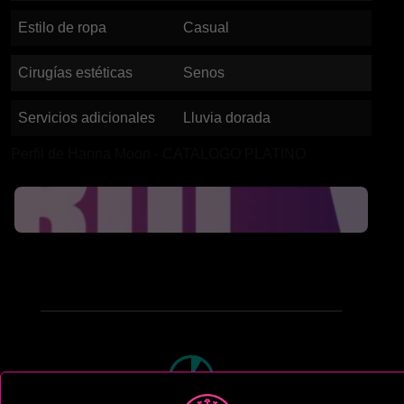
Estilo de ropa
Casual
Cirugías estéticas
Senos
Servicios adicionales
Lluvia dorada
Perfil de Hanna Moon - CATALOGO PLATINO