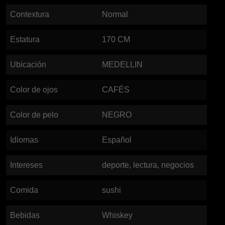
Contextura
Normal
Estatura
170
CM
Ubicación
MEDELLIN
Color de ojos
CAFÉS
Color de pelo
NEGRO
Idiomas
Español
Intereses
deporte, lectura, negocios
Comida
sushi
Bebidas
Whiskey