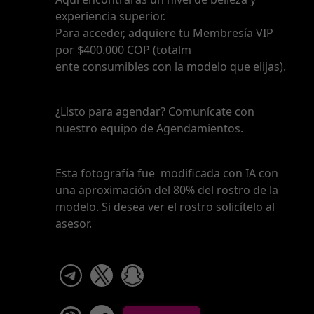
experiencia superior.
Para acceder, adquiere tu Membresía VIP
por $400.000 COP (totalm
ente consumibles con la modelo que elijas).
¿Listo para agendar? Comunícate con
nuestro equipo de Agendamientos.
Esta fotografía fue modificada con IA con
una aproximación del 80% del rostro de la
modelo. Si desea ver el rostro solicítelo al
asesor.
telegram
x
snapchat
viber
Telegram La Celestina