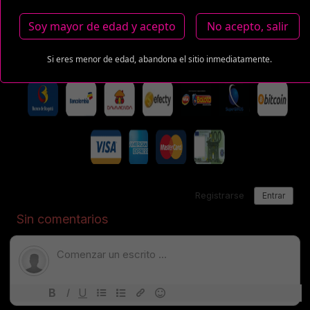
Estas tarifas incluyen transporte y preservativos
Soy mayor de edad y acepto
No acepto, salir
Medio de Pago:
Si eres menor de edad, abandona el sitio inmediatamente.