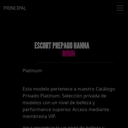
PRINCIPAL
ESCORT PREPAGO HANNA
MOON
Platinum
Esta modelo pertenece a nuestro Catálogo
Privado Platinum. Selección privada de
modelos con un nivel de belleza y
performance superior. Acceso mediante
membresía VIP.
Aquí encontrarás un nivel de belleza y