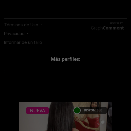
Más perfiles:
;
NUEVA
DISPONIBLE
NUEVA
LIA POSADA