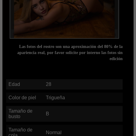
Las fotos del rostro son una aproximación del 80% de la
apariencia real, por favor solicite por interno las fotos sin
edición
Edad
28
Color de piel
Trigueña
Tamaño de
B
busto
Tamaño de
Normal
cola