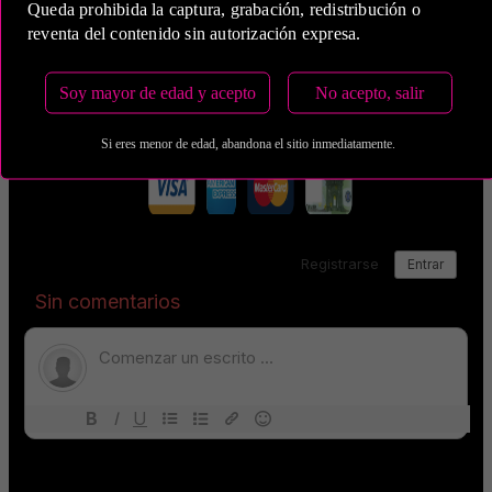
Queda prohibida la captura, grabación, redistribución o
Medio de Pago:
reventa del contenido sin autorización expresa.
Soy mayor de edad y acepto
No acepto, salir
Si eres menor de edad, abandona el sitio inmediatamente.