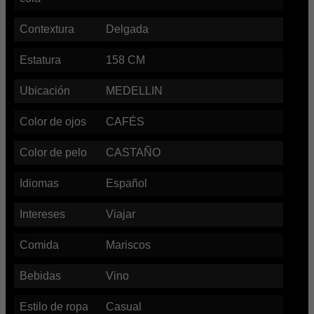
Contextura
Delgada
Estatura
158
CM
Ubicación
MEDELLIN
Color de ojos
CAFÉS
Color de pelo
CASTAÑO
Idiomas
Español
Intereses
Viajar
Comida
Mariscos
Bebidas
Vino
Estilo de ropa
Casual