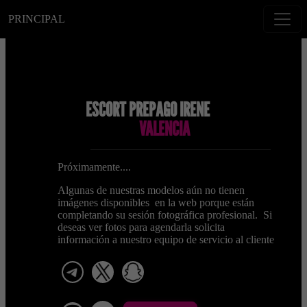
PRINCIPAL
ESCORT PREPAGO IRENE
VALENCIA
Próximamente....
Algunas de nuestras modelos aún no tienen
imágenes disponibles en la web porque están
completando su sesión fotográfica profesional. Si
deseas ver fotos para agendarla solicita
información a nuestro equipo de servicio al cliente
telegram
x
snapchat
viber
Telegram La Celestina