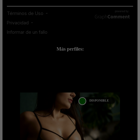
Más perfiles:
;
DISPONIBLE
PAULI VILLEGAS
Próximamente.... Algunas de nuestras
modelos aún no tienen imágenes
disponibles en la web porque están