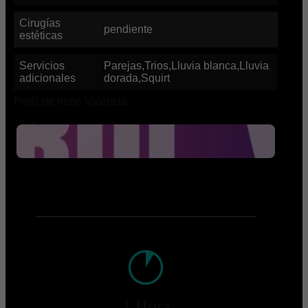
Cirugías
pendiente
estéticas
Servicios
Parejas,Trios,Lluvia blanca,Lluvia
adicionales
dorada,Squirt
Perfil de Irene Valencia
1 Hora