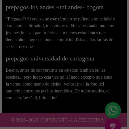
prepagos los andes -uni andes- bogota
“Prepago”: Si crees que este término se refiere a un celular o
a una tarjeta de salud, te equivocas. No sabes nada, muchos
jóvenes lo usan para referirse a mujeres estudiantes que
tienen altos ingresos, buena condición física, altas tarifas de
servicios y que
prepagos universidad de cartagena
Bueno, antes de convertirme en catador, también leí las
reseñas... pero luego esta vez no leí nada excepto que tenía
la verga, como mano de viejita (venosa); en la foto del
anuncio tiene unos pechos increíbles. De todos modos, el
contacto fue fácil, brinda inf
© 2016 -
2026
COPYRIGHT - LA CELESTINA