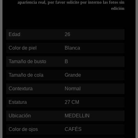
apariencia real, por favor solicite por interno las fotos sin
edición
Edad
26
Color de piel
Blanca
Tamaño de busto
B
Tamaño de cola
Grande
Contextura
Normal
Estatura
27
CM
Ubicación
MEDELLIN
Color de ojos
CAFÉS