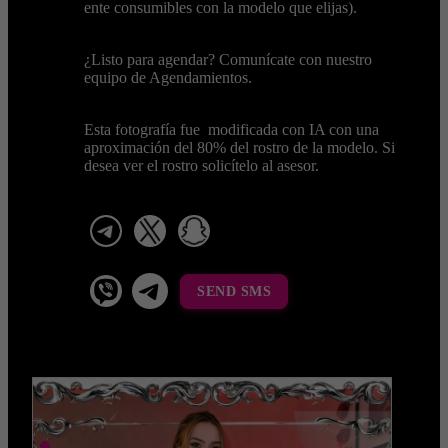
ente consumibles con la modelo que elijas).
¿Listo para agendar? Comunícate con nuestro
equipo de Agendamientos.
Esta fotografía fue modificada con IA con una
aproximación del 80% del rostro de la modelo. Si
desea ver el rostro solicítelo al asesor.
telegram
x
snapchat
viber
Telegram La Celestina
SEND SMS