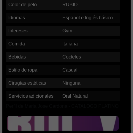
Color de pelo
RUBIO
Idiomas
Español e Inglés básico
Intereses
Gym
Comida
Italiana
Bebidas
Cocteles
Estilo de ropa
Casual
Cirugías estéticas
Ninguna
Servicios adicionales
Oral Natural
Perfil de Maria Jose Cardona - CATALOGO PLATINO