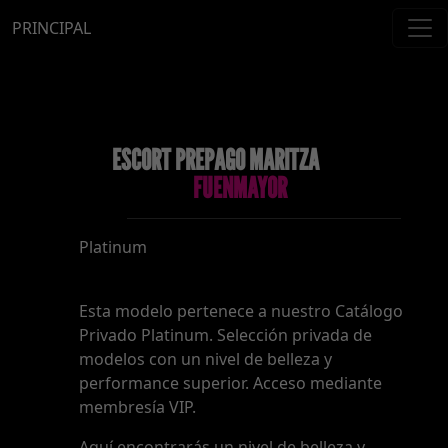
PRINCIPAL
ESCORT PREPAGO MARITZA
FUENMAYOR
Platinum
Esta modelo pertenece a nuestro Catálogo
Privado Platinum. Selección privada de
modelos con un nivel de belleza y
performance superior. Acceso mediante
membresía VIP.
Aquí encontrarás un nivel de belleza y