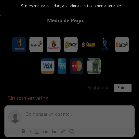
Estas tarifas incluyen transporte y preservativos
Si eres menor de edad, abandona el sitio inmediatamente.
Medio de Pago: