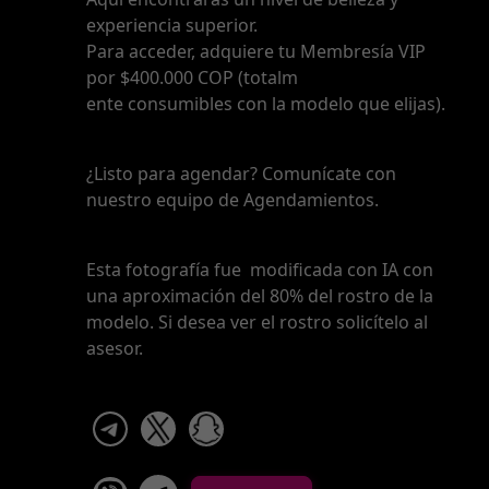
experiencia superior.
Para acceder, adquiere tu Membresía VIP
por $400.000 COP (totalm
ente consumibles con la modelo que elijas).
¿Listo para agendar? Comunícate con
nuestro equipo de Agendamientos.
Esta fotografía fue modificada con IA con
una aproximación del 80% del rostro de la
modelo. Si desea ver el rostro solicítelo al
asesor.
telegram
x
snapchat
viber
Telegram La Celestina