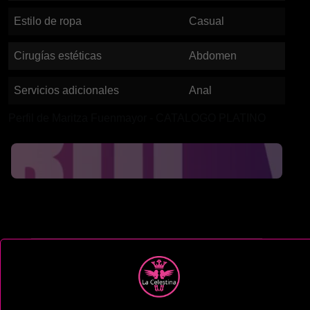
Estilo de ropa
Casual
Cirugías estéticas
Abdomen
Servicios adicionales
Anal
Perfil de Maritza Fuenmayor - CATALOGO PLATINO