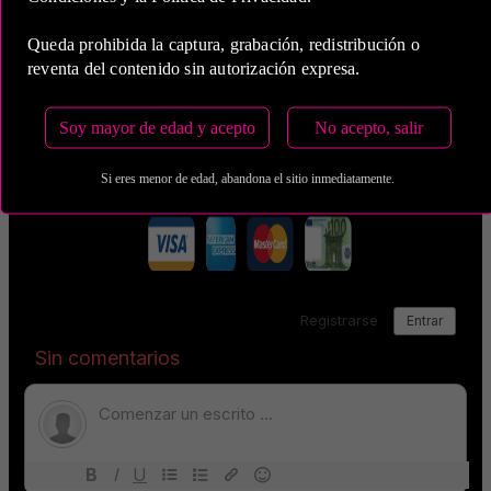
Estas tarifas incluyen transporte y preservativos
Queda prohibida la captura, grabación, redistribución o
reventa del contenido sin autorización expresa.
Medio de Pago:
Soy mayor de edad y acepto
No acepto, salir
Si eres menor de edad, abandona el sitio inmediatamente.