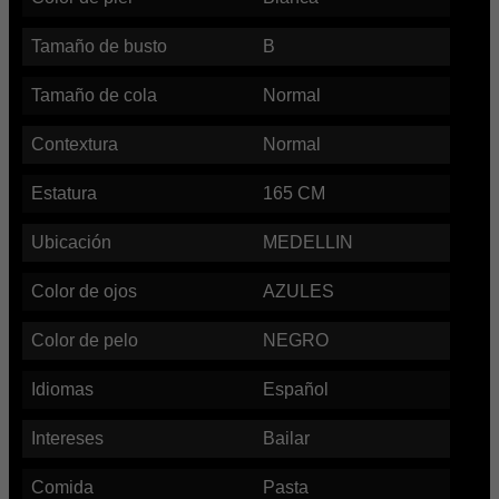
Tamaño de busto
B
Tamaño de cola
Normal
Contextura
Normal
Estatura
165
CM
Ubicación
MEDELLIN
Color de ojos
AZULES
Color de pelo
NEGRO
Idiomas
Español
Intereses
Bailar
Comida
Pasta