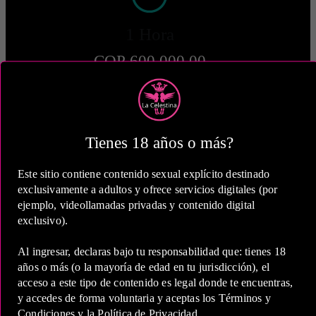
1 Hora
COP 600,000.00
Tienes 18 años o más?
2 Horas
Este sitio contiene contenido sexual explícito destinado
COP 1,100,000.00
exclusivamente a adultos y ofrece servicios digitales (por
ejemplo, videollamadas privadas y contenido digital
exclusivo).
Al ingresar, declaras bajo tu responsabilidad que: tienes 18
años o más (o la mayoría de edad en tu jurisdicción), el
5 Horas
acceso a este tipo de contenido es legal donde te encuentras,
y accedes de forma voluntaria y aceptas los Términos y
COP 1,800,000.00
Condiciones y la Política de Privacidad.