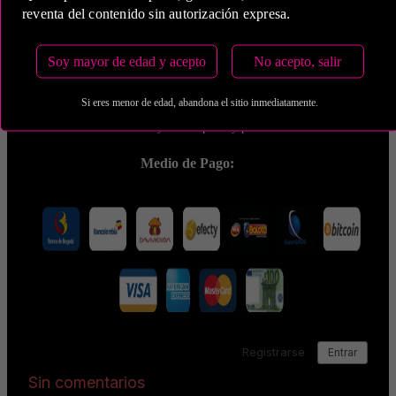
reventa del contenido sin autorización expresa.
5 Horas
Soy mayor de edad y acepto
No acepto, salir
COP 2,300,000.00
Si eres menor de edad, abandona el sitio inmediatamente.
Estas tarifas incluyen transporte y preservativos
Medio de Pago: