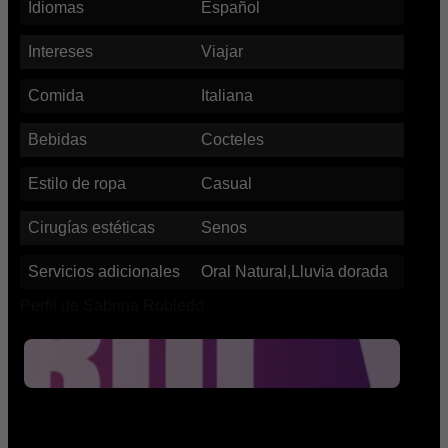
Idiomas
Español
Intereses
Viajar
Comida
Italiana
Bebidas
Cocteles
Estilo de ropa
Casual
Cirugías estéticas
Senos
Servicios adicionales
Oral Natural,Lluvia dorada
Perfil de Sabrina Robledo