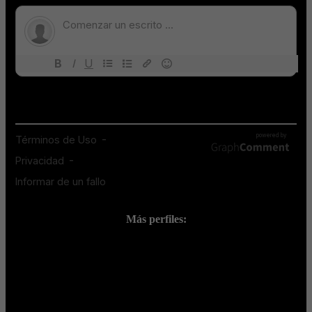
Más perfiles:
;