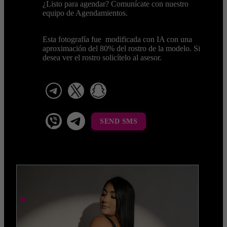
¿Listo para agendar? Comunícate con nuestro
equipo de Agendamientos.
Esta fotografía fue modificada con IA con una
aproximación del 80% del rostro de la modelo. Si
desea ver el rostro solicítelo al asesor.
telegram
x
snapchat
viber
Telegram La Celestina
SEND SMS