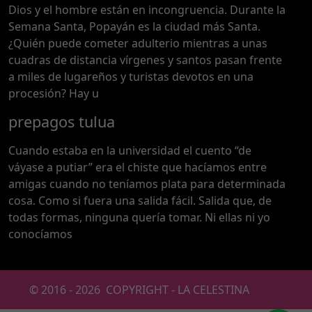
Dios y el hombre están en incongruencia. Durante la
Semana Santa, Popayán es la ciudad más Santa.
¿Quién puede cometer adulterio mientras a unas
cuadras de distancia vírgenes y santos pasan frente
a miles de lugareños y turistas devotos en una
procesión? Hay u
prepagos tulua
Cuando estaba en la universidad el cuento “de
váyase a putiar” era el chiste que hacíamos entre
amigas cuando no teníamos plata para determinada
cosa. Como si fuera una salida fácil. Salida que, de
todas formas, ninguna quería tomar. Ni ellas ni yo
conocíamos
© 2016 -
2026
COPYRIGHT - LA CELESTINA