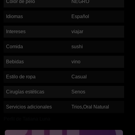
Color de pelo
NEGRO
Idiomas
Español
Intereses
viajar
Comida
sushi
Bebidas
vino
Estilo de ropa
Casual
Cirugías estéticas
Senos
Servicios adicionales
Trios,Oral Natural
Perfil de Tatiana Luna