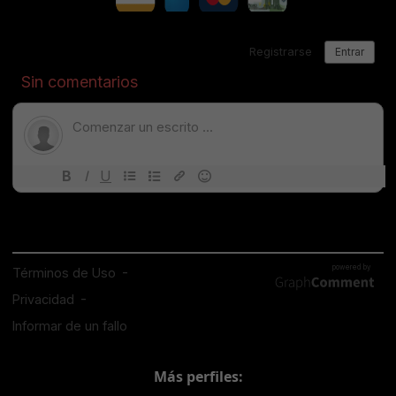
Más perfiles: