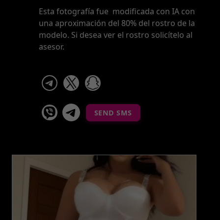
Esta fotografía fue modificada con IA con
una aproximación del 80% del rostro de la
modelo. Si desea ver el rostro solicítelo al
asesor.
telegram
x
snapchat
viber
Telegram La Celestina
SEND SMS