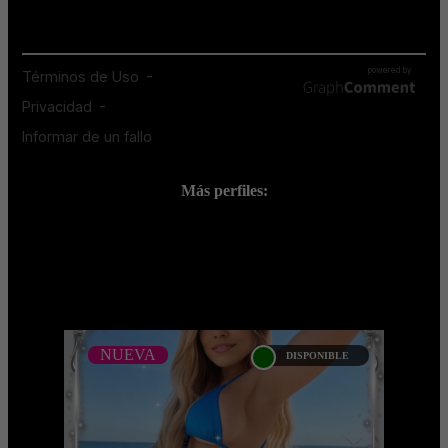
Más perfiles:
;
NUEVA
DISPONIBLE
NUEVA
CATALINA BOHORQUEZ -
CATALOGO PLATINO