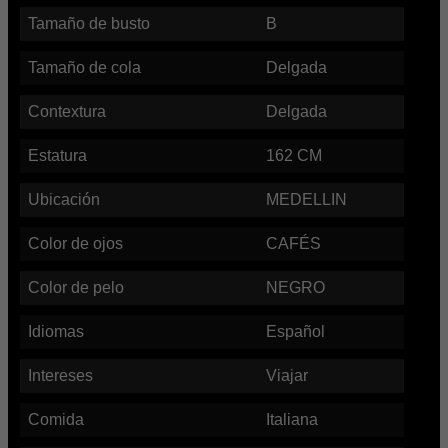
Tamaño de busto
B
Tamaño de cola
Delgada
Contextura
Delgada
Estatura
162
CM
Ubicación
MEDELLIN
Color de ojos
CAFÉS
Color de pelo
NEGRO
Idiomas
Español
Intereses
Viajar
Comida
Italiana