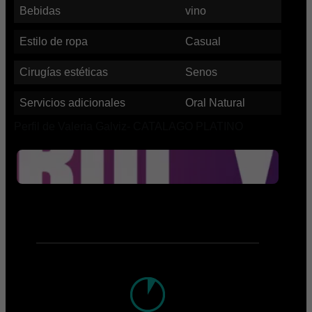
Bebidas
vino
Estilo de ropa
Casual
Cirugías estéticas
Senos
Servicios adicionales
Oral Natural
Perfil de Valeria Galviz- CATALAGO PLATINO