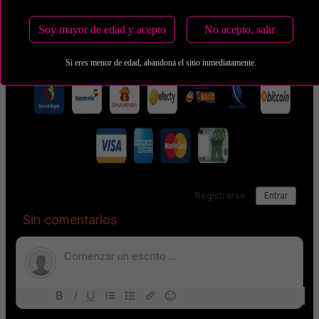
Estas tarifas incluyen transporte y preservativos
Soy mayor de edad y acepto
No acepto, salir
Medio de Pago:
Si eres menor de edad, abandona el sitio inmediatamente.