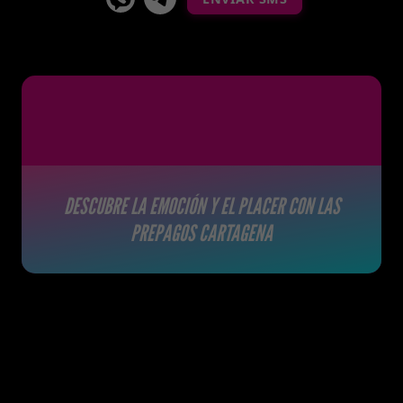
DESCUBRE LA EMOCIÓN Y EL PLACER CON LAS
PREPAGOS
CARTAGENA