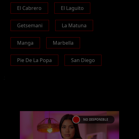
El Cabrero
El Laguito
Getsemani
La Matuna
Manga
Marbella
Pie De La Popa
San Diego
;
NO DISPONIBLE
DANIELA ALVAREZ