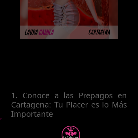
MÁS INFORMACIÓN
LAURA
CAMILA
CARTAGENA
1. Conoce a las Prepagos en
Cartagena: Tu Placer es lo Más
Importante
Dentro de nuestra exclusiva selección de
prepagos en Cartagena, encontrarás una