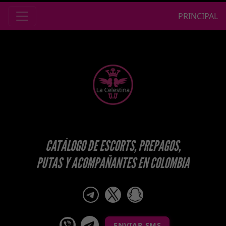
PRINCIPAL
CATÁLOGO DE ESCORTS, PREPAGOS,
PUTAS Y ACOMPAÑANTES EN COLOMBIA
telegram
x
snapchat
viber
Telegram La Celestina
ENVIAR SMS