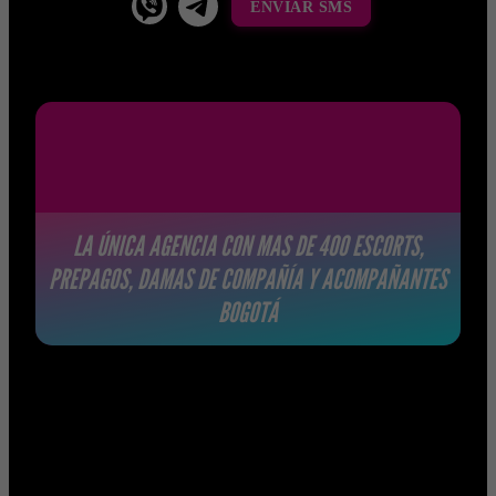
ENVIAR SMS
LA ÚNICA AGENCIA CON MAS DE 400 ESCORTS,
PREPAGOS, DAMAS DE COMPAÑÍA Y ACOMPAÑANTES
BOGOTÁ