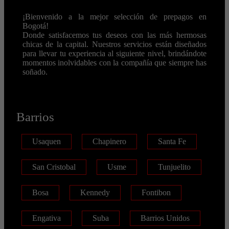
¡Bienvenido a la mejor selección de prepagos en
Bogotá!
Donde satisfacemos tus deseos con las más hermosas
chicas de la capital. Nuestros servicios están diseñados
para llevar tu experiencia al siguiente nivel, brindándote
momentos inolvidables con la compañía que siempre has
soñado.
Barrios
Usaquen
Chapinero
Santa Fe
San Cristobal
Usme
Tunjuelito
Bosa
Kennedy
Fontibon
Engativa
Suba
Barrios Unidos