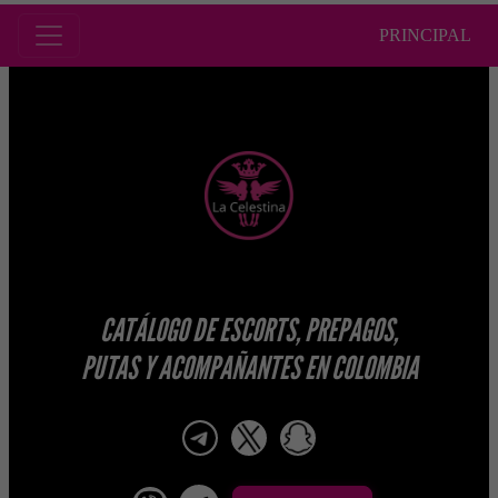
PRINCIPAL
CATÁLOGO DE ESCORTS, PREPAGOS,
PUTAS Y ACOMPAÑANTES EN COLOMBIA
telegram
x
snapchat
viber
Telegram La Celestina