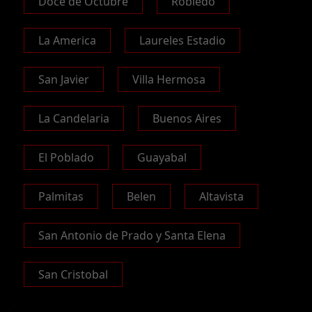
Doce de Octubre
Robledo
La America
Laureles Estadio
San Javier
Villa Hermosa
La Candelaria
Buenos Aires
El Poblado
Guayabal
Palmitas
Belen
Altavista
San Antonio de Prado y Santa Elena
San Cristobal