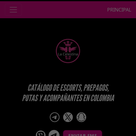
PRINCIPAL
CATÁLOGO DE ESCORTS, PREPAGOS,
PUTAS Y ACOMPAÑANTES EN COLOMBIA
telegram
x
snapchat
viber
Telegram La Celestina
ENVIAR SMS