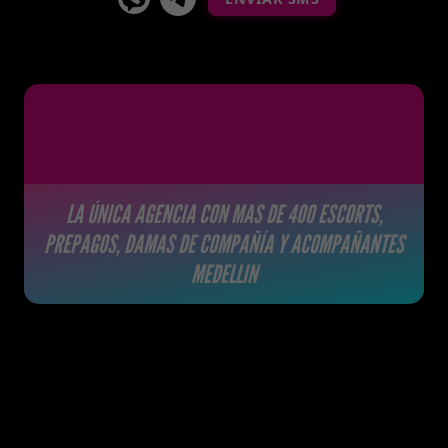
LA ÚNICA AGENCIA CON MAS DE 400 ESCORTS,
PREPAGOS, DAMAS DE COMPAÑÍA Y ACOMPAÑANTES
MEDELLIN